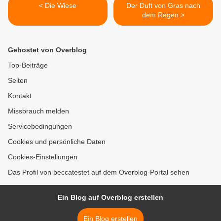
< Die Wiese
Der Duft von Gras nach
dem Regen >
Gehostet von Overblog
Top-Beiträge
Seiten
Kontakt
Missbrauch melden
Servicebedingungen
Cookies und persönliche Daten
Cookies-Einstellungen
Das Profil von beccatestet auf dem Overblog-Portal sehen
Ein Blog auf Overblog erstellen
Ein Blog erstellen