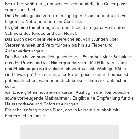
Beim Titel weiß man, um was es sich handelt, das Cover passt
super zum Titel.
Die Umschlagseite vorne ist mit giftigen Pflanzen bedruckt. Es
folgen die Notrufnummern im Überblick.
Es gibt eine Einführung über das Buch, die eigene Panik, den
Schmerz des Kindes und den Notruf.
Das Buch deckt sehr viele Bereiche ab, von Wunden über
Verbrennungen und Vergiftungen bis hin zu Fieber und
Augenverletzungen.
Das Buch ist verständlich geschrieben. Es enthält viele Beispiele
aus der Praxis und viel Hintergrundwissen. Mit Hilfe von Fotos
und Abbildungen wird vieles noch verdeutlicht. Wichtige Sätze
sind etwas größer in orangener Farbe geschrieben. Ebenso ist
gut beschrieben, wann man doch besser einen Arzt aufsuchen
sollte.
Am Ende gibt es noch einen kurzen Ausflug in die Homöopathie
sowie vorbeugende Maßnahmen. Es gibt eine Empfehlung für die
Hausapotheke und Sofortanleitungen.
Ein sehr umfangreiches Buch, das in keinem Haushalt mit
Kindern fehlen sollte.