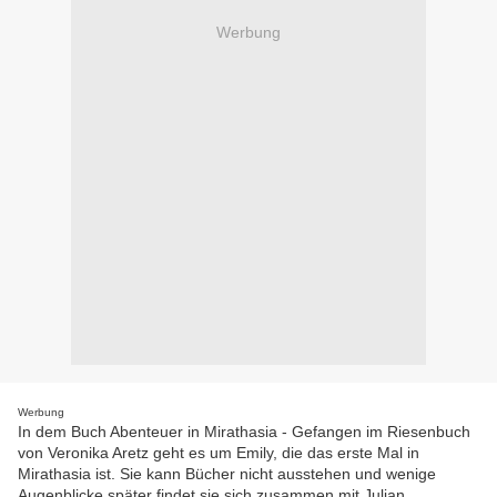
Werbung
Werbung
In dem Buch Abenteuer in Mirathasia - Gefangen im Riesenbuch
von Veronika Aretz geht es um Emily, die das erste Mal in
Mirathasia ist. Sie kann Bücher nicht ausstehen und wenige
Augenblicke später findet sie sich zusammen mit Julian