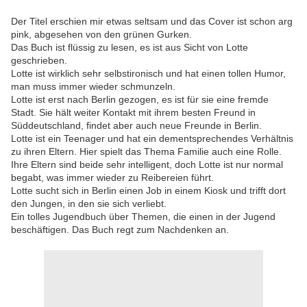
Der Titel erschien mir etwas seltsam und das Cover ist schon arg
pink, abgesehen von den grünen Gurken.
Das Buch ist flüssig zu lesen, es ist aus Sicht von Lotte
geschrieben.
Lotte ist wirklich sehr selbstironisch und hat einen tollen Humor,
man muss immer wieder schmunzeln.
Lotte ist erst nach Berlin gezogen, es ist für sie eine fremde
Stadt. Sie hält weiter Kontakt mit ihrem besten Freund in
Süddeutschland, findet aber auch neue Freunde in Berlin.
Lotte ist ein Teenager und hat ein dementsprechendes Verhältnis
zu ihren Eltern. Hier spielt das Thema Familie auch eine Rolle.
Ihre Eltern sind beide sehr intelligent, doch Lotte ist nur normal
begabt, was immer wieder zu Reibereien führt.
Lotte sucht sich in Berlin einen Job in einem Kiosk und trifft dort
den Jungen, in den sie sich verliebt.
Ein tolles Jugendbuch über Themen, die einen in der Jugend
beschäftigen. Das Buch regt zum Nachdenken an.