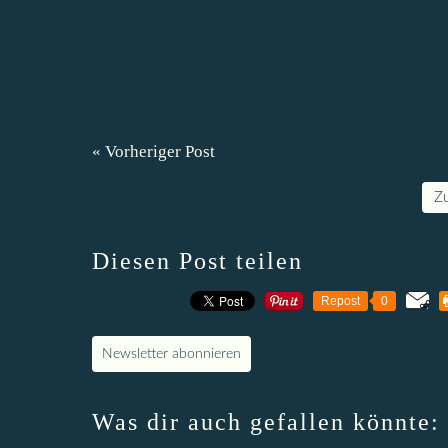
« Vorheriger Post
Z
Diesen Post teilen
Repost
0
Newsletter abonnieren
Was dir auch gefallen könnte: