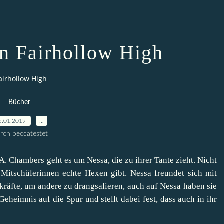
n Fairhollow High
airhollow High
Bücher
5.01.2019
…
rch beccatestet
 Chambers geht es um Nessa, die zu ihrer Tante zieht. Nicht
n Mitschülerinnen echte Hexen gibt. Nessa freundet sich mit
kräfte, um andere zu drangsalieren, auch auf Nessa haben sie
eimnis auf die Spur und stellt dabei fest, dass auch in ihr