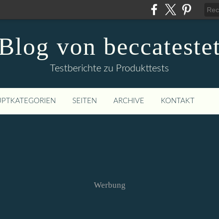
Blog von beccateste
Testberichte zu Produkttests
PTKATEGORIEN
SEITEN
ARCHIVE
KONTAKT
Werbung