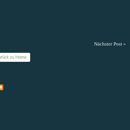
Nächster Post »
urück zu Home