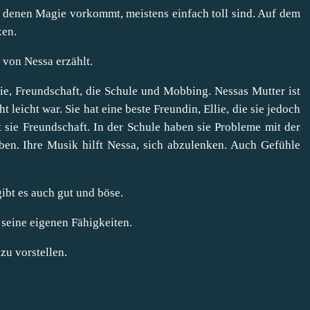
in denen Magie vorkommt, meistens einfach toll sind. Auf dem
xen.
t von Nessa erzählt.
e, Freundschaft, die Schule und Mobbing. Nessas Mutter ist
t leicht war. Sie hat eine beste Freundin, Ellie, die sie jedoch
 sie Freundschaft. In der Schule haben sie Probleme mit der
ben. Ihre Musik hilft Nessa, sich abzulenken. Auch Gefühle
gibt es auch gut und böse.
seine eigenen Fähigkeiten.
zu vorstellen.