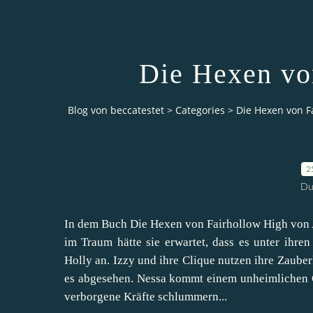
Die Hexen vo
Blog von beccatestet
>
Categories
>
Die Hexen von F
2
Du
In dem Buch Die Hexen von Fairhollow High von A.
im Traum hätte sie erwartet, dass es unter ihre
Holly an. Izzy und ihre Clique nutzen ihre Zauber
es abgesehen. Nessa kommt einem unheimlichen Geh
verborgene Kräfte schlummern...