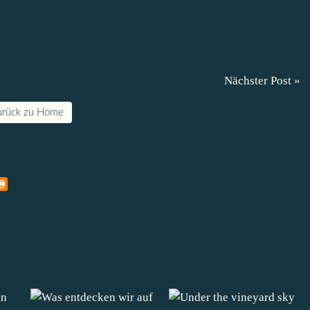
Nächster Post »
urück zu Home