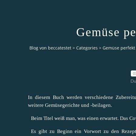
Gemüse per
Blog von beccatestet
>
Categories
>
Gemüse perfekt 
0
Du
In diesem Buch werden verschiedene Zubereitun
weitere Gemüsegerichte und -beilagen.
Beim Titel weiß man, was einen erwartet. Das Cove
Es gibt zu Beginn ein Vorwort zu den Rezept