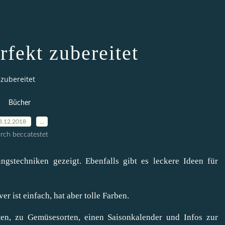
fekt zubereitet
zubereitet
Bücher
3.12.2018
…
rch beccatestet
gstechniken gezeigt. Ebenfalls gibt es leckere Ideen für
r ist einfach, hat aber tolle Farben.
en, zu Gemüsesorten, einen Saisonkalender und Infos zur