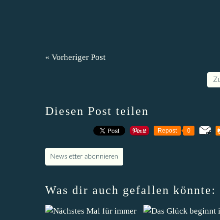
« Vorheriger Post
Z
Diesen Post teilen
Repost
0
Newsletter abonnieren
Was dir auch gefallen könnte: