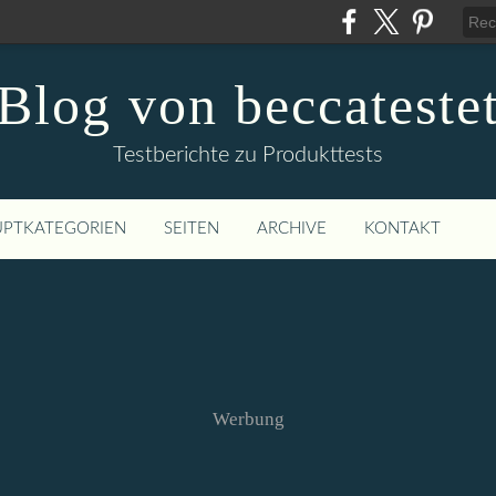
Blog von beccateste
Testberichte zu Produkttests
PTKATEGORIEN
SEITEN
ARCHIVE
KONTAKT
Werbung