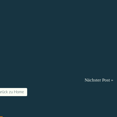
Nächster Post »
urück zu Home