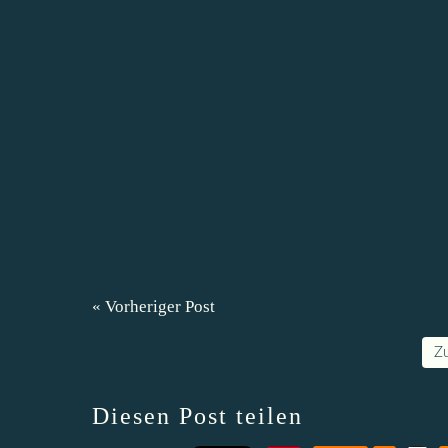
« Vorheriger Post
Z
Diesen Post teilen