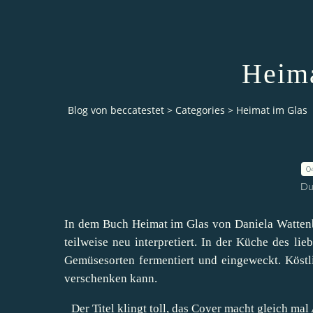
Heima
Blog von beccatestet
>
Categories
>
Heimat im Glas
0
Du
In dem Buch Heimat im Glas von Daniela Wattenb
teilweise neu interpretiert. In der Küche des li
Gemüsesorten fermentiert und eingeweckt. Köstl
verschenken kann.
Der Titel klingt toll, das Cover macht gleich mal 