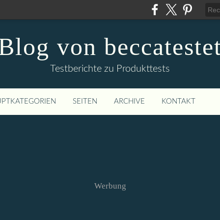
Blog von beccateste
Testberichte zu Produkttests
PTKATEGORIEN
SEITEN
ARCHIVE
KONTAKT
Werbung