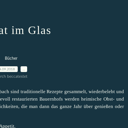
t im Glas
Bücher
4.09.2018
…
rch beccatestet
ach sind traditionelle Rezepte gesammelt, wiederbelebt und
ebevoll restaurierten Bauernhofs werden heimische Obst- und
ichkeiten, die man dann das ganze Jahr über genießen oder
Appetit.