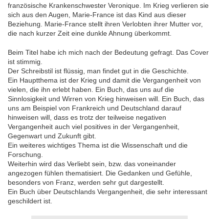
französische Krankenschwester Veronique. Im Krieg verlieren sie
sich aus den Augen, Marie-France ist das Kind aus dieser
Beziehung. Marie-France stellt ihren Verlobten ihrer Mutter vor,
die nach kurzer Zeit eine dunkle Ahnung überkommt.
Beim Titel habe ich mich nach der Bedeutung gefragt. Das Cover
ist stimmig.
Der Schreibstil ist flüssig, man findet gut in die Geschichte.
Ein Hauptthema ist der Krieg und damit die Vergangenheit von
vielen, die ihn erlebt haben. Ein Buch, das uns auf die
Sinnlosigkeit und Wirren von Krieg hinweisen will. Ein Buch, das
uns am Beispiel von Frankreich und Deutschland darauf
hinweisen will, dass es trotz der teilweise negativen
Vergangenheit auch viel positives in der Vergangenheit,
Gegenwart und Zukunft gibt.
Ein weiteres wichtiges Thema ist die Wissenschaft und die
Forschung.
Weiterhin wird das Verliebt sein, bzw. das voneinander
angezogen fühlen thematisiert. Die Gedanken und Gefühle,
besonders von Franz, werden sehr gut dargestellt.
Ein Buch über Deutschlands Vergangenheit, die sehr interessant
geschildert ist.