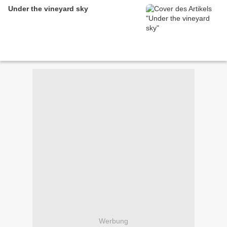
Under the vineyard sky
Werbung