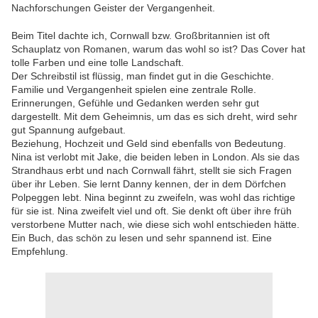
Nachforschungen Geister der Vergangenheit.
Beim Titel dachte ich, Cornwall bzw. Großbritannien ist oft
Schauplatz von Romanen, warum das wohl so ist? Das Cover hat
tolle Farben und eine tolle Landschaft.
Der Schreibstil ist flüssig, man findet gut in die Geschichte.
Familie und Vergangenheit spielen eine zentrale Rolle.
Erinnerungen, Gefühle und Gedanken werden sehr gut
dargestellt. Mit dem Geheimnis, um das es sich dreht, wird sehr
gut Spannung aufgebaut.
Beziehung, Hochzeit und Geld sind ebenfalls von Bedeutung.
Nina ist verlobt mit Jake, die beiden leben in London. Als sie das
Strandhaus erbt und nach Cornwall fährt, stellt sie sich Fragen
über ihr Leben. Sie lernt Danny kennen, der in dem Dörfchen
Polpeggen lebt. Nina beginnt zu zweifeln, was wohl das richtige
für sie ist. Nina zweifelt viel und oft. Sie denkt oft über ihre früh
verstorbene Mutter nach, wie diese sich wohl entschieden hätte.
Ein Buch, das schön zu lesen und sehr spannend ist. Eine
Empfehlung.