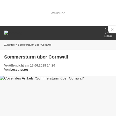
Werbung
MENU
Zuhause
» Sommersturm über Cornwall
Sommersturm über Cornwall
Veröffentlicht am 13.06.2018 14:20
Von
beccatestet