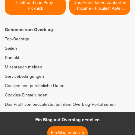
< Lilli und das Pony-
Das Hotel der verzauberten
Picknick
Träume - Fräulein Apfels
Geheimnis >
Gehostet von Overblog
Top-Beiträge
Seiten
Kontakt
Missbrauch melden
Servicebedingungen
Cookies und persönliche Daten
Cookies-Einstellungen
Das Profil von beccatestet auf dem Overblog-Portal sehen
Ein Blog auf Overblog erstellen
Ein Blog erstellen