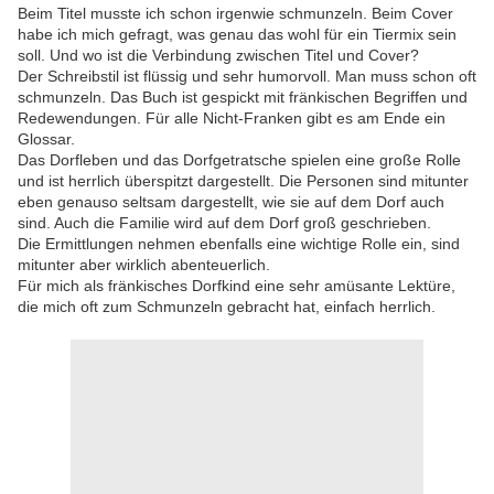
Beim Titel musste ich schon irgenwie schmunzeln. Beim Cover
habe ich mich gefragt, was genau das wohl für ein Tiermix sein
soll. Und wo ist die Verbindung zwischen Titel und Cover?
Der Schreibstil ist flüssig und sehr humorvoll. Man muss schon oft
schmunzeln. Das Buch ist gespickt mit fränkischen Begriffen und
Redewendungen. Für alle Nicht-Franken gibt es am Ende ein
Glossar.
Das Dorfleben und das Dorfgetratsche spielen eine große Rolle
und ist herrlich überspitzt dargestellt. Die Personen sind mitunter
eben genauso seltsam dargestellt, wie sie auf dem Dorf auch
sind. Auch die Familie wird auf dem Dorf groß geschrieben.
Die Ermittlungen nehmen ebenfalls eine wichtige Rolle ein, sind
mitunter aber wirklich abenteuerlich.
Für mich als fränkisches Dorfkind eine sehr amüsante Lektüre,
die mich oft zum Schmunzeln gebracht hat, einfach herrlich.