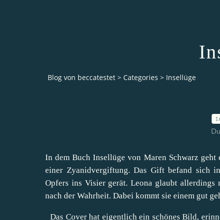
In
Blog von beccatestet
>
Categories
>
Insellüge
1
Du
In dem Buch Insellüge von Maren Schwarz geht es
einer Zyanidvergiftung. Das Gift befand sich 
Opfers ins Visier gerät. Leona glaubt allerdings
nach der Wahrheit. Dabei kommt sie einem gut geh
Das Cover hat eigentlich ein schönes Bild, erin