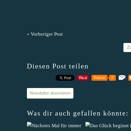
« Vorheriger Post
Z
Diesen Post teilen
Repost
0
Newsletter abonnieren
Was dir auch gefallen könnte: