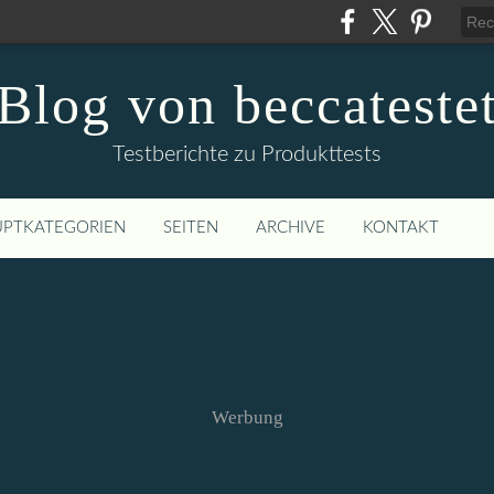
Blog von beccateste
Testberichte zu Produkttests
PTKATEGORIEN
SEITEN
ARCHIVE
KONTAKT
Werbung