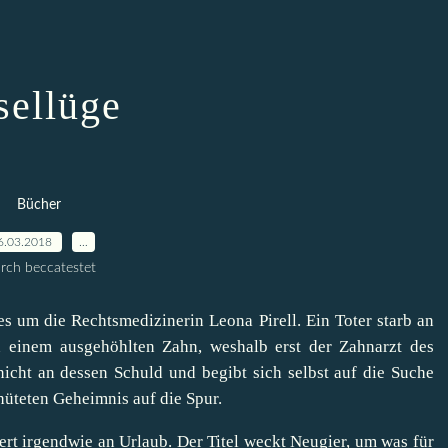
sellüge
Bücher
6.03.2018
…
rch beccatestet
 um die Rechtsmedizinerin Leona Pirell. Ein Toter starb an
in einem ausgehöhlten Zahn, weshalb erst der Zahnarzt des
 nicht an dessen Schuld und begibt sich selbst auf die Suche
üteten Geheimnis auf die Spur.
nert irgendwie an Urlaub. Der Titel weckt Neugier, um was für