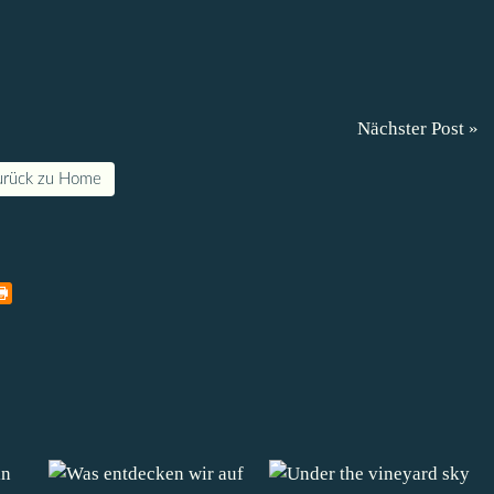
Nächster Post »
urück zu Home