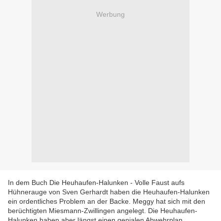
Werbung
In dem Buch Die Heuhaufen-Halunken - Volle Faust aufs
Hühnerauge von Sven Gerhardt haben die Heuhaufen-Halunken
ein ordentliches Problem an der Backe. Meggy hat sich mit den
berüchtigten Miesmann-Zwillingen angelegt. Die Heuhaufen-
Halunken haben aber längst einen genialen Abwehrplan