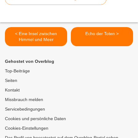
< Eine Insel zwischen
Echo der Toten >
Himmel und Meer
Gehostet von Overblog
Top-Beiträge
Seiten
Kontakt
Missbrauch melden
Servicebedingungen
Cookies und persönliche Daten
Cookies-Einstellungen
Das Profil von beccatestet auf dem Overblog-Portal sehen