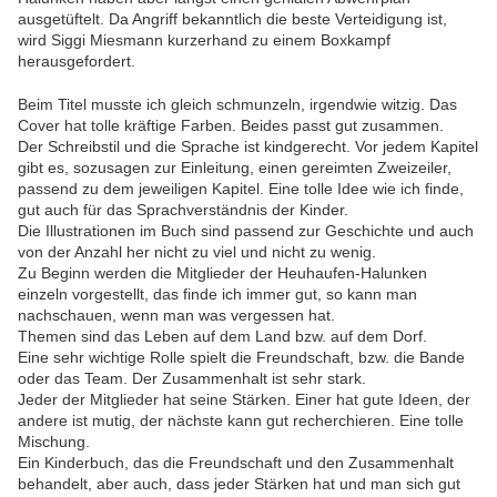
ausgetüftelt. Da Angriff bekanntlich die beste Verteidigung ist,
wird Siggi Miesmann kurzerhand zu einem Boxkampf
herausgefordert.
Beim Titel musste ich gleich schmunzeln, irgendwie witzig. Das
Cover hat tolle kräftige Farben. Beides passt gut zusammen.
Der Schreibstil und die Sprache ist kindgerecht. Vor jedem Kapitel
gibt es, sozusagen zur Einleitung, einen gereimten Zweizeiler,
passend zu dem jeweiligen Kapitel. Eine tolle Idee wie ich finde,
gut auch für das Sprachverständnis der Kinder.
Die Illustrationen im Buch sind passend zur Geschichte und auch
von der Anzahl her nicht zu viel und nicht zu wenig.
Zu Beginn werden die Mitglieder der Heuhaufen-Halunken
einzeln vorgestellt, das finde ich immer gut, so kann man
nachschauen, wenn man was vergessen hat.
Themen sind das Leben auf dem Land bzw. auf dem Dorf.
Eine sehr wichtige Rolle spielt die Freundschaft, bzw. die Bande
oder das Team. Der Zusammenhalt ist sehr stark.
Jeder der Mitglieder hat seine Stärken. Einer hat gute Ideen, der
andere ist mutig, der nächste kann gut recherchieren. Eine tolle
Mischung.
Ein Kinderbuch, das die Freundschaft und den Zusammenhalt
behandelt, aber auch, dass jeder Stärken hat und man sich gut