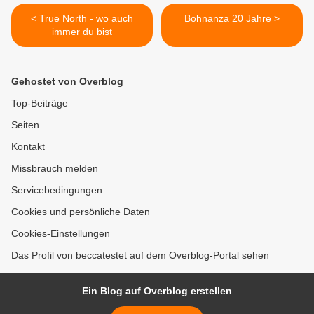
< True North - wo auch
Bohnanza 20 Jahre >
immer du bist
Gehostet von Overblog
Top-Beiträge
Seiten
Kontakt
Missbrauch melden
Servicebedingungen
Cookies und persönliche Daten
Cookies-Einstellungen
Das Profil von beccatestet auf dem Overblog-Portal sehen
Ein Blog auf Overblog erstellen