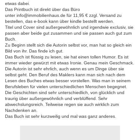
etwas dabei.
Das Printbuch ist direkt über das Büro
unter info@immobilienhaus.de für 11,95 € zzgl. Versand zu
bestellen, das e-book kann über kindle bestellt werden.
Titel und Cover sind außergewöhnlich und irgendwie exclusiv, sie
passen aber beide gut zusammen und sie passen auch gut zum
Buch.
Zu Beginn stellt sich die Autorin selbst vor, man hat so gleich ein
Bild von ihr. Das finde ich gut.
Das Buch ist flüssig zu lesen, sie hat einen tollen Humor. Es ist
immer wieder gewürzt mit etwas Ironie. Genau mein Geschmack.
Die Autorin ist sehr ehrlich, auch wenn es um Dinge über sie
selbst geht. Den Beruf des Maklers kann man sich nach dem
Lesen des Buches etwas besser vorstellen. Was man in seinem
Berufsleben für vielen unterschiedlichen Menschen begegnet.
Die Geschichten sind sehr unterschiedlich, von glücklich und
traurig über außergewöhnlich und verblüffend. Sehr
abwechslungsreich. Teilweise regen sie auch wirklich zum
Nachdenken an.
Das Buch ist sehr kurzweilig und mal was ganz anderes.