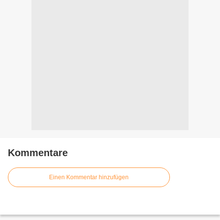
Kommentare
Einen Kommentar hinzufügen