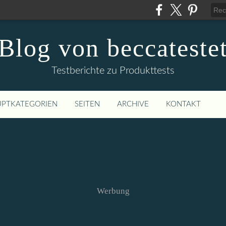
Blog von beccateste
Testberichte zu Produkttests
PTKATEGORIEN
SEITEN
ARCHIVE
KONTAKT
Werbung