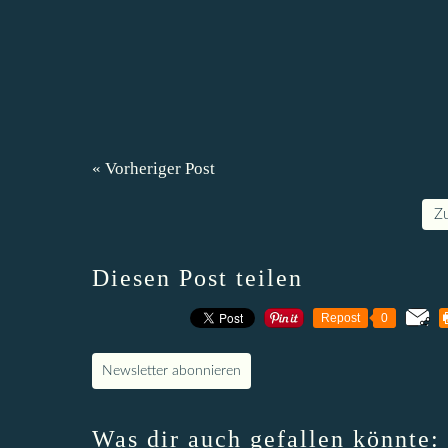
« Vorheriger Post
Z
Diesen Post teilen
Repost
0
Newsletter abonnieren
Was dir auch gefallen könnte: