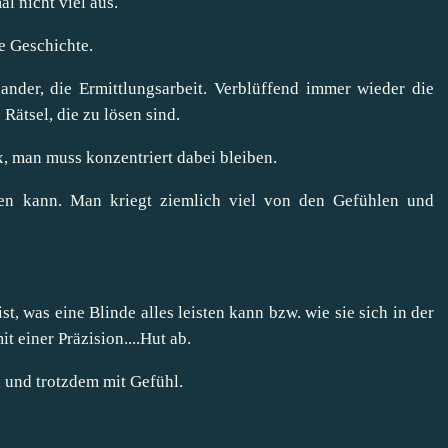
al nicht viel aus.
ie Geschichte.
ander, die Ermittlungsarbeit. Verblüffend immer wieder die
Rätsel, die zu lösen sind.
 man muss konzentriert dabei bleiben.
n kann. Man kriegt ziemlich viel von den Gefühlen und
t, was eine Blinde alles leisten kann bzw. wie sie sich in der
 einer Präzision....Hut ab.
d und trotzdem mit Gefühl.