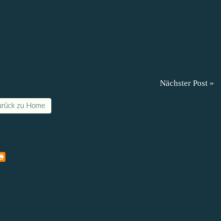
Nächster Post »
urück zu Home