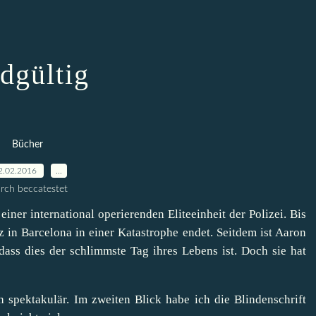
dgültig
Bücher
2.02.2016
…
rch beccatestet
iner international operierenden Eliteeinheit der Polizei. Bis
z in Barcelona in einer Katastrophe endet. Seitdem ist Aaron
 dass dies der schlimmste Tag ihres Lebens ist. Doch sie hat
h spektakulär. Im zweiten Blick habe ich die Blindenschrift