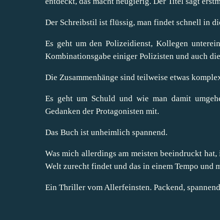
entdeckt, das macht neugierig. Der Titel sagt erstm
Der Schreibstil ist flüssig, man findet schnell in d
Es geht um den Polizeidienst, Kollegen unterein
Kombinationsgabe einiger Polizisten und auch die 
Die Zusammenhänge sind teilweise etwas komplex,
Es geht um Schuld und wie man damit umgehe
Gedanken der Protagonisten mit.
Das Buch ist unheimlich spannend.
Was mich allerdings am meisten beeindruckt hat, is
Welt zurecht findet und das in einem Tempo und mit
Ein Thriller vom Allerfeinsten. Packend, spannen