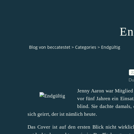
En
Blog von beccatestet
>
Categories
>
Endgültig
2
Du
Jenny Aaron war Mitglied e
vor fünf Jahren ein Einsat
blind. Sie dachte damals,
sich geirrt, der ist nämlich heute.
Das Cover ist auf den ersten Blick nicht wirklic