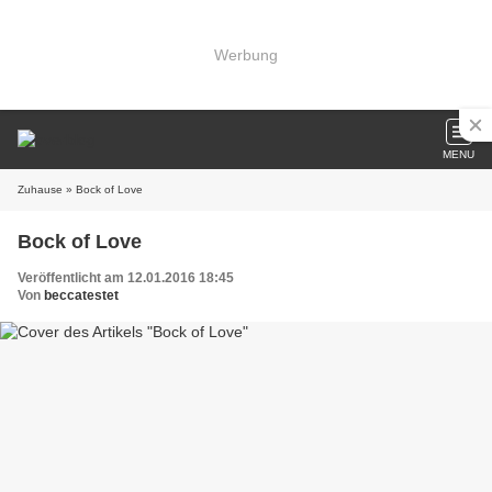
Werbung
MENU
Zuhause
» Bock of Love
Bock of Love
Veröffentlicht am 12.01.2016 18:45
Von
beccatestet