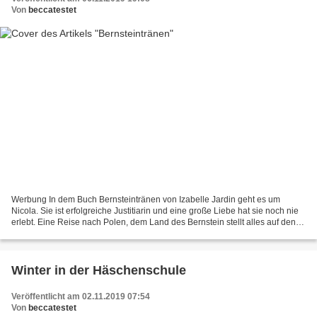
Von
beccatestet
Werbung In dem Buch Bernsteintränen von Izabelle Jardin geht es um
Nicola. Sie ist erfolgreiche Justitiarin und eine große Liebe hat sie noch nie
erlebt. Eine Reise nach Polen, dem Land des Bernstein stellt alles auf den
Kopf. Ein Strudel aus Vergangenheit...
Winter in der Häschenschule
Veröffentlicht am 02.11.2019 07:54
Von
beccatestet