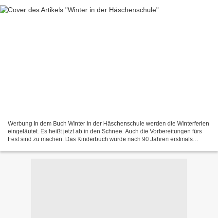
Werbung In dem Buch Winter in der Häschenschule werden die Winterferien
eingeläutet. Es heißt jetzt ab in den Schnee. Auch die Vorbereitungen fürs
Fest sind zu machen. Das Kinderbuch wurde nach 90 Jahren erstmals
illustriert und dem Klassiker nachempfunden....