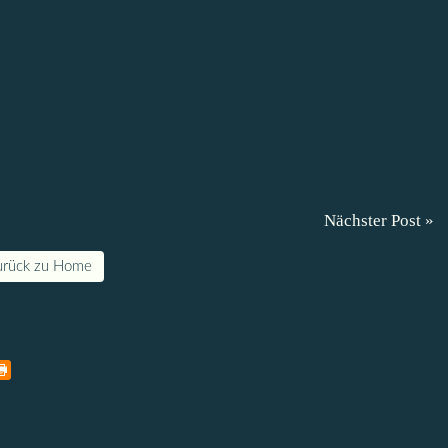
Nächster Post »
urück zu Home