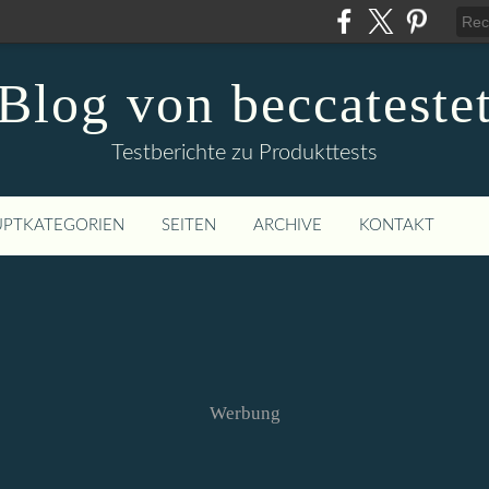
Blog von beccateste
Testberichte zu Produkttests
PTKATEGORIEN
SEITEN
ARCHIVE
KONTAKT
Werbung