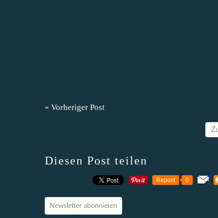
« Vorheriger Post
Z
Diesen Post teilen
Repost
0
Newsletter abonnieren