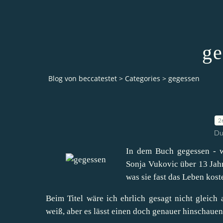
ge
Blog von beccatestet
>
Categories
>
gegessen
2
Du
In dem Buch gegessen - we
Sonja Vukovic über 13 Jahr
was sie fast das Leben kost
Beim Titel wäre ich ehrlich gesagt nicht gleic
weiß, aber es lässt einen doch genauer hinschauen