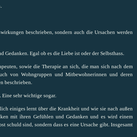
.
Auswirkungen beschrieben, sondern auch die Ursachen werden
 Gedanken. Egal ob es die Liebe ist oder der Selbsthass.
apeuten, sowie die Therapie an sich, die man sich nach dem
d auch von Wohngruppen und Mitbewohnerinnen und deren
en beschrieben.
 Eine sehr wichtige sogar.
ich einiges lernt über die Krankheit und wie sie nach außen
tecken mit ihren Gefühlen und Gedanken und es wird einem
st schuld sind, sondern dass es eine Ursache gibt. Insgesamt