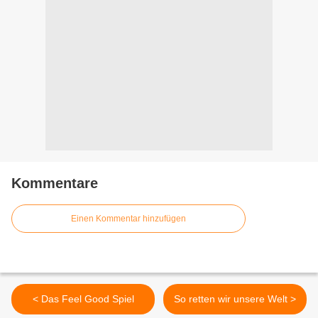
Kommentare
Einen Kommentar hinzufügen
< Das Feel Good Spiel
So retten wir unsere Welt >