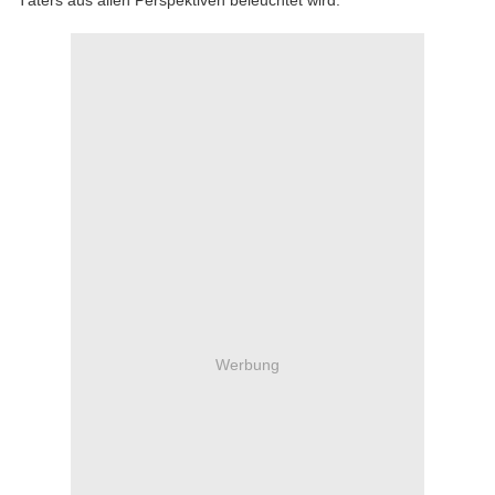
Täters aus allen Perspektiven beleuchtet wird.
Werbung