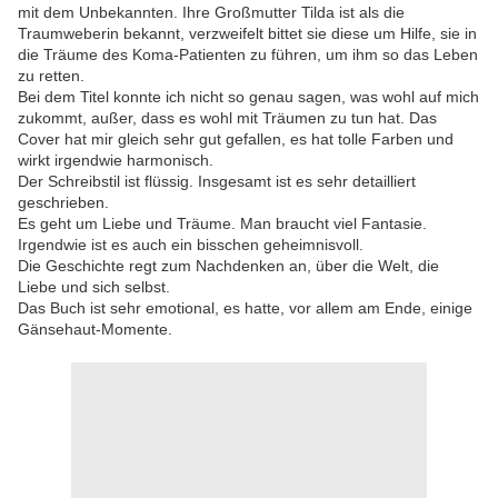
mit dem Unbekannten. Ihre Großmutter Tilda ist als die
Traumweberin bekannt, verzweifelt bittet sie diese um Hilfe, sie in
die Träume des Koma-Patienten zu führen, um ihm so das Leben
zu retten.
Bei dem Titel konnte ich nicht so genau sagen, was wohl auf mich
zukommt, außer, dass es wohl mit Träumen zu tun hat. Das
Cover hat mir gleich sehr gut gefallen, es hat tolle Farben und
wirkt irgendwie harmonisch.
Der Schreibstil ist flüssig. Insgesamt ist es sehr detailliert
geschrieben.
Es geht um Liebe und Träume. Man braucht viel Fantasie.
Irgendwie ist es auch ein bisschen geheimnisvoll.
Die Geschichte regt zum Nachdenken an, über die Welt, die
Liebe und sich selbst.
Das Buch ist sehr emotional, es hatte, vor allem am Ende, einige
Gänsehaut-Momente.