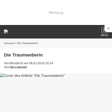
Werbung
MENU
Zuhause
» Die Traumweberin
Die Traumweberin
Veröffentlicht am 08.03.2016 20:24
Von
beccatestet