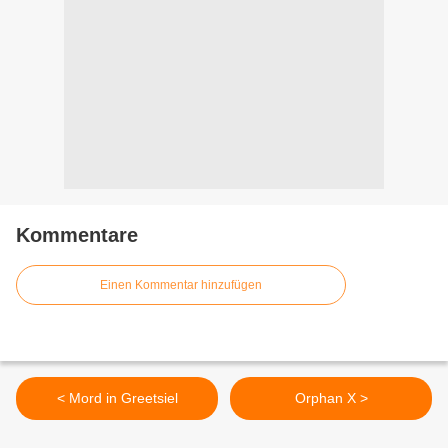
Kommentare
Einen Kommentar hinzufügen
< Mord in Greetsiel
Orphan X >